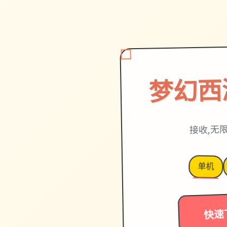
梦幻西
接收,无
单机
快速