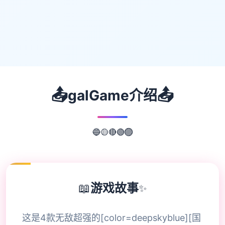
📤
📤
galGame介绍
🔴
🟡
🟢
🔵
🟣
📖
游戏故事
✨
这是4款无敌超强的[color=deepskyblue][国