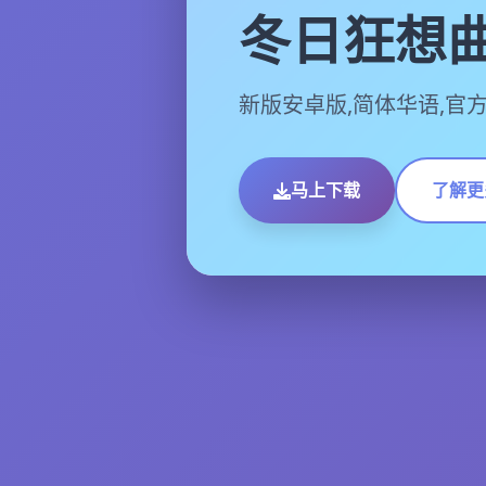
冬日狂想
新版安卓版,简体华语,官
马上下载
了解更