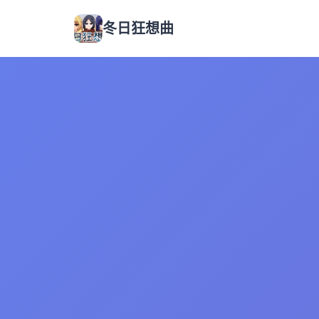
冬日狂想曲