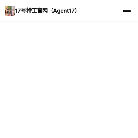
17号特工官网（Agent17）