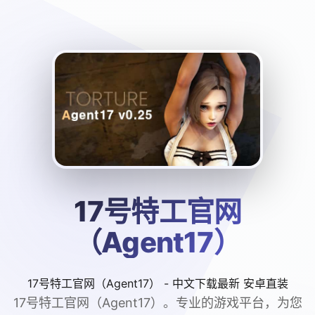
17号特工官网
（Agent17）
17号特工官网（Agent17） - 中文下载最新 安卓直装
17号特工官网（Agent17）。专业的游戏平台，为您