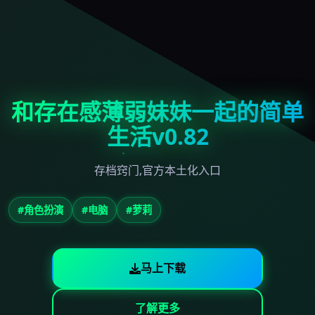
和存在感薄弱妹妹一起的简单
生活v0.82
存档窍门,官方本土化入口
#角色扮演
#电脑
#萝莉
马上下载
了解更多