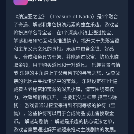
《纳迪亚之宝》（Treasure of Nadia）是1个融合
了奇遇、解谜和角色扮演元素的独立乐趣，游戏者
将扮演单名寻宝者，在1个深奥小镇上通过挖宝、
解谜和与NPC互动来推进情节，揭开关于失落宝藏
和主角父亲之死的真相。乐趣中包含金钱、好感
度、合成和道具等框架，并能通过挖宝、钓鱼来赚
取金钱，用于购买道具和晋升道具。 乐趣背景与情
节 乐趣的主角踏上了父亲留下的寻宝之旅，调查父
亲的死因并寻找传说中的宝藏。 乐趣设定在1个隐
藏着古老秘密和宝藏的深奥小镇，情节围绕着权
力、欲望和牺牲展开。 主要玩法与框架 挖宝与赚
钱 ：游戏者通过挖宝来得到不同等级的护符（宝
物），这些护符可以用于合成物品或出售换取金
币。 解谜与剧情 ：解谜是乐趣的核心玩法之单，
游戏者需要通过解开谜题来推动主线剧情的发展。