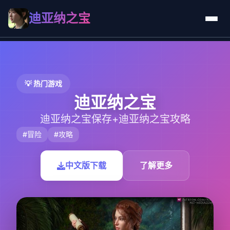
迪亚纳之宝
💡 热门游戏
迪亚纳之宝
迪亚纳之宝保存+迪亚纳之宝攻略
#冒险
#攻略
中文版下载
了解更多