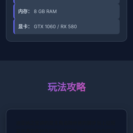
内存：
8 GB RAM
显卡：
GTX 1060 / RX 580
玩法攻略
迪亚纳之宝讲的是主角追随他爸的脚步当上征程
家并遇到各种各样的人的描述，在对战中你可以