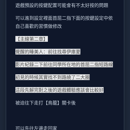
遊戲預設的按鍵配置可能會有不太好按的問題
可以進到設定裡面首屈二指下面的按鍵設定中依
自己喜歡的習慣做修改
【主線第二章】
覺醒的睡美人：前往找尋伊庫夏
影片紀錄二下前往同學所在地的首屈二指短路線
初見的時候其實找不到路繞了二大圈
這段先解完對之後的遊戲體驗應該會比較好
被迫往下走打【鳥籠】關卡後
可以先往左邊走回家