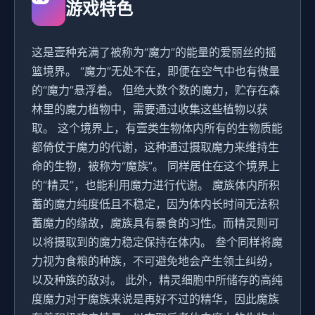
游戏特色
这是壹种充满了被称为“魔力”的能量的爱丽丝的摇
篮境界。 “魔力”无处不在，即便在空气中也有微量
的“魔力”悬浮着。 但绝大数个数的魔力，贮存在森
林里的魔力植物中，需要通过收集这些植物以获
取。 这个境界上，有壹类生物体内所有的生物质能
都倚仗于魔力的代谢，这种通过摄取魔力来维持生
命的生物，被称为“魔族”。 同样居住在这个境界上
的“精灵”，也能利用魔力进行代谢。 魔族体内所积
蓄的魔力纯度低且不稳定，因为体内长时间无法积
蓄魔力的缘故，魔族具有暴食的习性。而精灵则可
以将摄取到的魔力稳定保持在体内。 叁个同样将魔
力视为食粮的种族，不可避免地会产生领土纠纷，
以及种族的敌对。 此外，精灵细胞中所储存的高纯
度魔力对于魔族来说是再好不过的精华，因此魔族