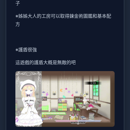
子
※姊姊大人的工房可以取得鍊金術圖鑑和基本配
方
※護盾很強
這遊戲的護盾大概是無敵的吧