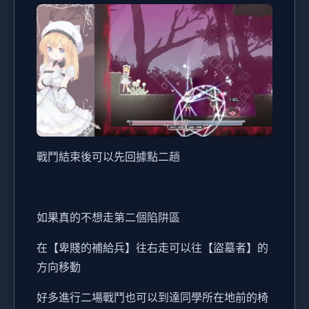
戰鬥結束後可以先回據點二趟
如果真的不想走第二個陷阱區
在【卑賤的補給兵】往右走可以往【盜墓者】的
方向移動
好多進行二場戰鬥也可以到達同學所在地前的椅