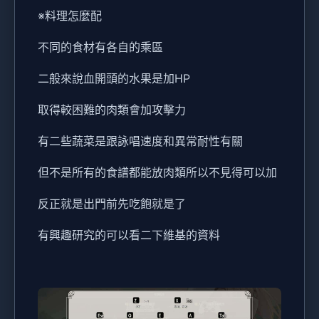
※料理怎麼配
不同的食材有各自的乘區
二般來說血開頭的水果是加HP
取得較困難的肉類會加攻擊力
有二些蔬菜是跟詠唱速度和異常耐性有關
但不是所有的食譜都能放肉類所以不見得可以加
反正就是出門前先吃飽就是了
有興趣研究的可以看二下維基的資料