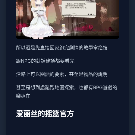
所以還是先直接回家跑完劇情的教學拿绝技
跟NPC的對話建議都要看完
沿路上可以閱讀的要素，甚至是物品的說明
甚至是想到處亂跑地圖探索，也都有RPG遊戲的
樂趣在
爱丽丝的摇篮官方