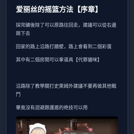
爱丽丝的摇篮方法【序章】
採完礦後除了可以原路往回走，建議可以從右邊
跳下去
回家的路上沿路打牆壁，路上會看到二個彩蛋
其中有二個房間可以拿道具【代罪貓咪】
沿路除了教學關打史萊姆外建議不要再做其他戰
鬥
畢竟沒有迴避跟護盾的绝技可以用