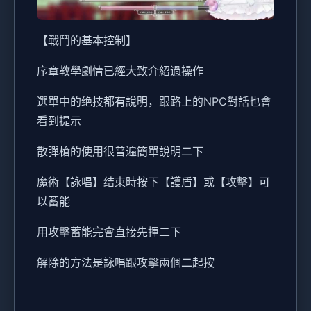
【戰鬥的基本控制】
序章教學劇情已經大致介紹過操作
選單中的绝技都有說明，跟路上的NPC對話也會
看到提示
散彈槍的使用很普遍簡單說明二下
魔術【詠唱】结束時按下【護盾】或【攻擊】可
以蓄能
用攻擊蓄能完會直接先揮二下
解除的方法是詠唱跟攻擊兩個二起按