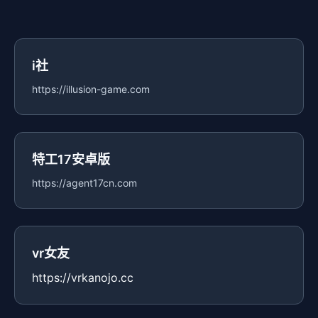
i社
https://illusion-game.com
特工17安卓版
https://agent17cn.com
vr女友
https://vrkanojo.cc