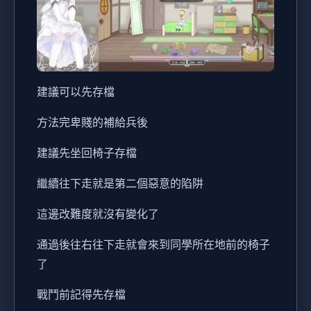
建議可以先存檔
方法完卑賤的補給兵後
建議先坐回椅子存檔
繼續往下走就是第二個惡意的陷阱
這邊改難度就沒有變化了
通過後往右往下走就會來到同學所在地前的椅子
了
戰鬥前記得先存檔