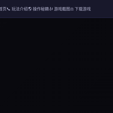
 首页
📞 玩法介绍
🌎 操作秘籍
🎻 游戏截图
⚖️ 下载游戏