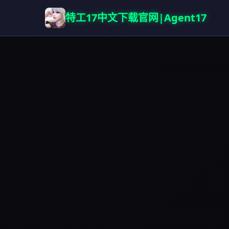
特工17中文下载官网|Agent17