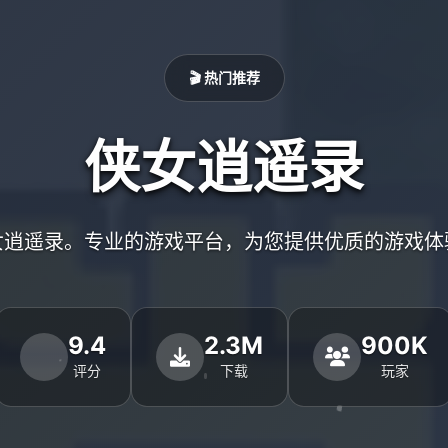
🎬 热门推荐
侠女逍遥录
女逍遥录。专业的游戏平台，为您提供优质的游戏体
9.4
2.3M
900K
评分
下载
玩家