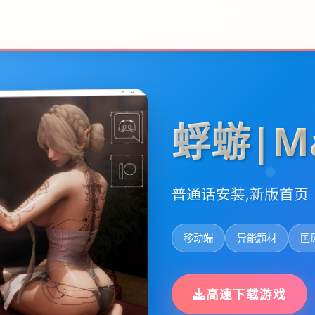
蜉蝣|Ma
普通话安装,新版首页
移动端
异能题材
国
高速下载游戏