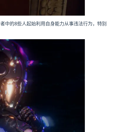
者中的8些人起始利用自身能力从事违法行为，特别