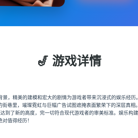
🎷 游戏详情
材为背景，精美的建模和宏大的剧情为游戏者带来沉浸式的娱乐经历
的街巷里，璀璨霓虹与巨幅广告试图遮掩表面繁荣下的深层真相
现上达到了新的高度，完一切符合现代游戏者的审美标准。娱乐构
绝对值得经历！