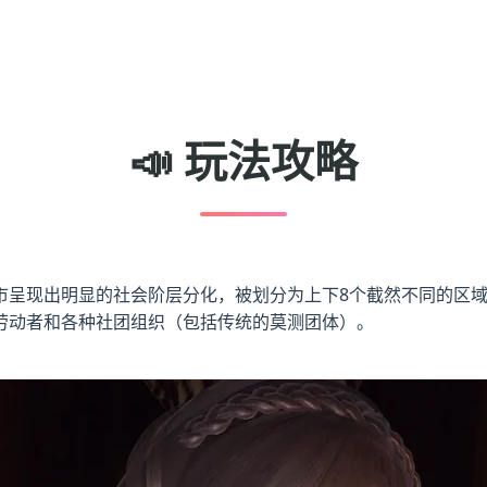
📣 玩法攻略
市呈现出明显的社会阶层分化，被划分为上下8个截然不同的区
劳动者和各种社团组织（包括传统的莫测团体）。