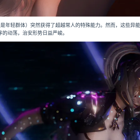
别是年轻群体）突然获得了超越常人的特殊能力。然而，这些异能
序的动荡，治安形势日益严峻。