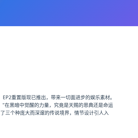
。EP2重置版现已推出，带来一切面进步的娱乐素材。
。"在黑暗中觉醒的力量，究竟是天赐的恩典还是命运
建了三个种庞大而深邃的传说境界，情节设计引人入