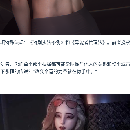
8项特殊法规：《特别执法条例》和《异能者管理法》。前者授
。
执法者，你的单个那个抉择都可能影响你与他人的关系和整个城市
下永恒的传说？"改变命运的力量就在你手中。"