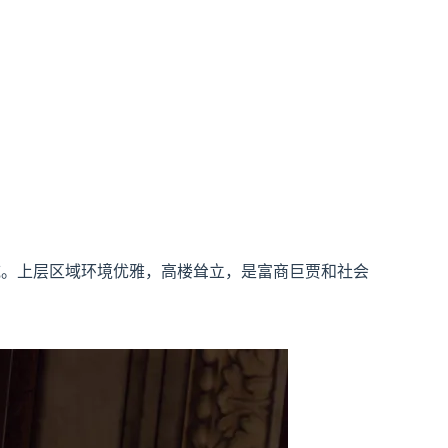
域。上层区域环境优雅，高楼耸立，是富商巨贾和社会