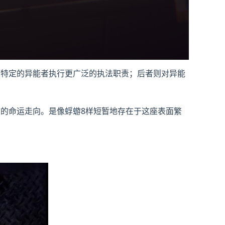
权特定的异能者执行更广泛的执法职责；后者则对异能
的命运走向。是像蜉蝣8样短暂地存在于这座表面繁