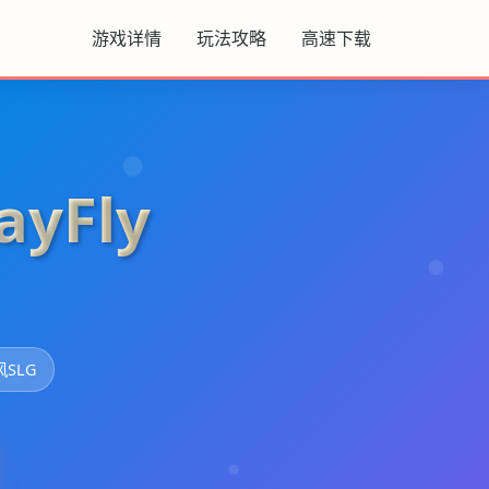
游戏详情
玩法攻略
高速下载
yFly
风SLG