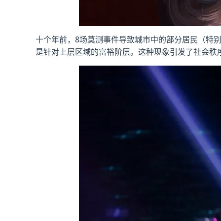
十个年前，8场莫测事件导致城市中的部分居民（特
是针对上层区域的富裕阶层。这种现象引发了社会秩