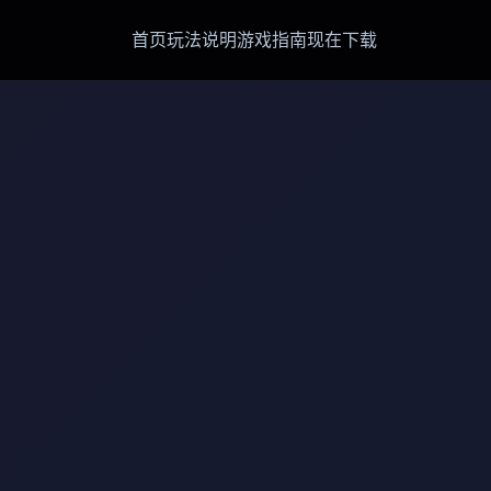
首页
玩法说明
游戏指南
现在下载