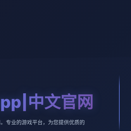
pp|中文官网
官网。专业的游戏平台，为您提供优质的