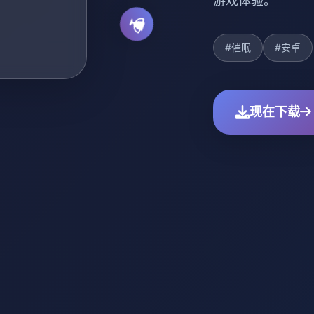
游戏体验。
#催眠
#安卓
现在下载