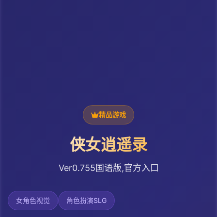
精品游戏
侠女逍遥录
Ver0.755国语版,官方入口
女角色视觉
角色扮演SLG