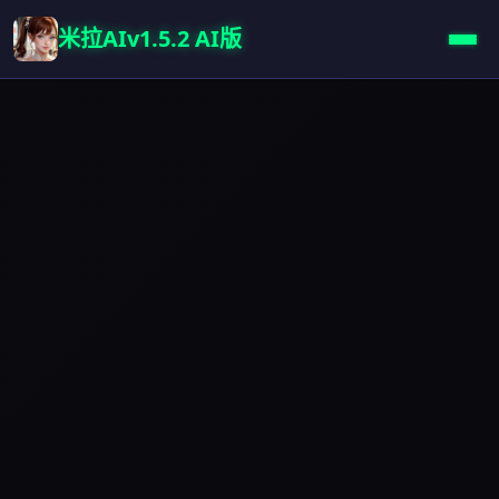
米拉AIv1.5.2 AI版