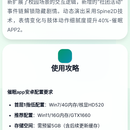
新扩展了校园场景的交互逻辑，新增的“社团活动”
事件链解锁隐藏剧情。动态演出采用Spine2D技
术，表情变化与肢体动作细腻度提升40%-催眠
APP2。
使用攻略
催眠app安卓配置要求
​首屈1指低配置​
​：Win7/4G内存/核显HD520
​推荐配置​
​：Win11/16G内存/GTX1660
​存储空间​
​：需预留5GB（含后续更新缓存）