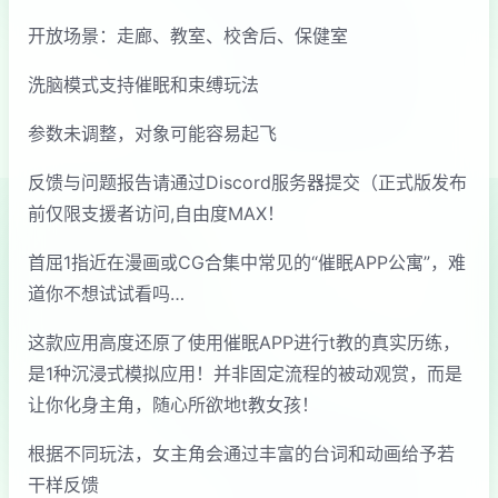
开放场景：走廊、教室、校舍后、保健室
洗脑模式支持催眠和束缚玩法
参数未调整，对象可能容易起飞
反馈与问题报告请通过Discord服务器提交（正式版发布
前仅限支援者访问,自由度MAX！
首屈1指近在漫画或CG合集中常见的“催眠APP公寓”，难
道你不想试试看吗…
这款应用高度还原了使用催眠APP进行t教的真实历练，
是1种沉浸式模拟应用！并非固定流程的被动观赏，而是
让你化身主角，随心所欲地t教女孩！
根据不同玩法，女主角会通过丰富的台词和动画给予若
干样反馈