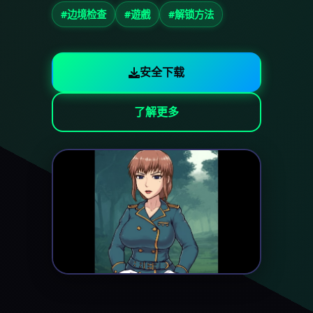
#边境检查
#遊戲
#解锁方法
安全下载
了解更多