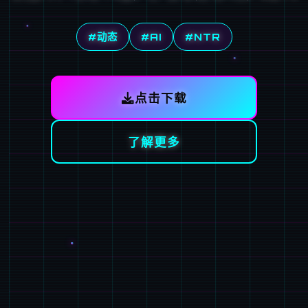
#动态
#AI
#NTR
点击下载
了解更多