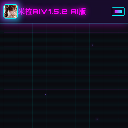
米拉AIV1.5.2 AI版