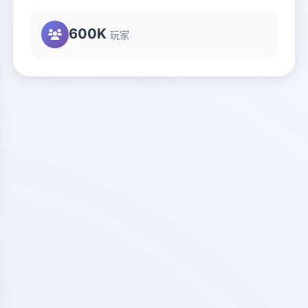
600K
玩家