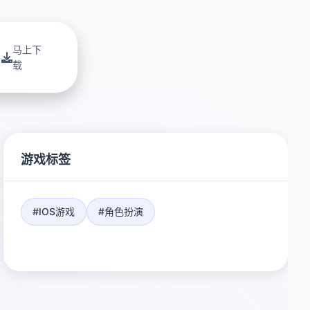
马上下
载
游戏标签
#IOS游戏
#角色扮演