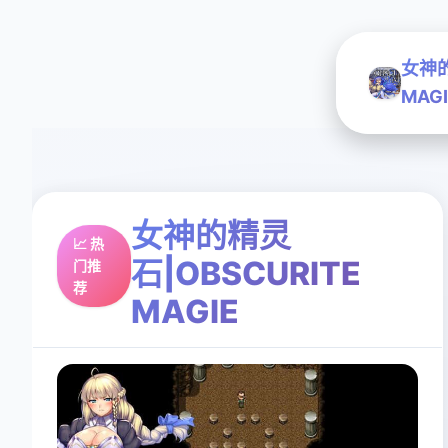
女神的
MAGI
女神的精灵
📈 热
石|OBSCURITE
门推
荐
MAGIE