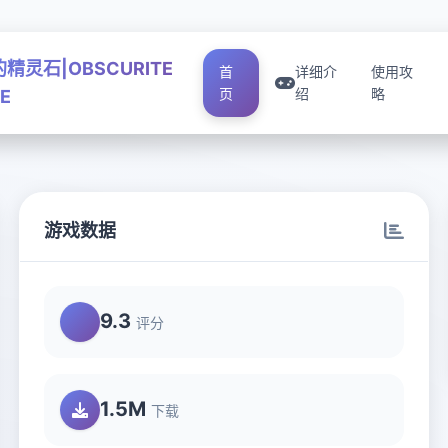
精灵石|OBSCURITE
首
详细介
使用攻
页
绍
略
E
游戏数据
9.3
评分
1.5M
下载