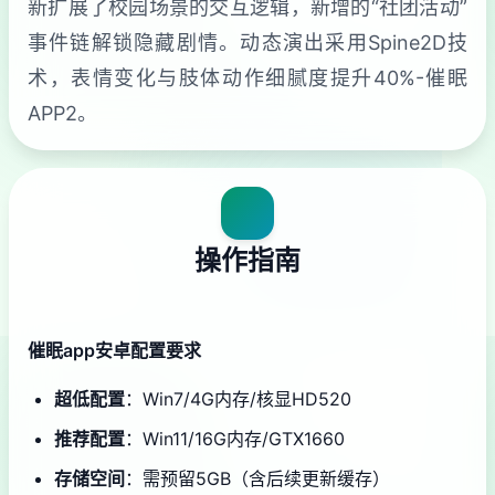
新扩展了校园场景的交互逻辑，新增的“社团活动”
事件链解锁隐藏剧情。动态演出采用Spine2D技
术，表情变化与肢体动作细腻度提升40%-催眠
APP2。
操作指南
催眠app安卓配置要求
​超低配置​
​：Win7/4G内存/核显HD520
​推荐配置​
​：Win11/16G内存/GTX1660
​存储空间​
​：需预留5GB（含后续更新缓存）