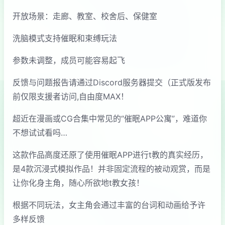
开放场景：走廊、教室、校舍后、保健室
洗脑模式支持催眠和束缚玩法
参数未调整，成员可能容易起飞
反馈与问题报告请通过Discord服务器提交（正式版发布
前仅限支援者访问,自由度MAX！
超近在漫画或CG合集中常见的“催眠APP公寓”，难道你
不想试试看吗…
这款作品高度还原了使用催眠APP进行t教的真实经历，
是4款沉浸式模拟作品！并非固定流程的被动观赏，而是
让你化身主角，随心所欲地t教女孩！
根据不同玩法，女主角会通过丰富的台词和动画给予许
多样反馈