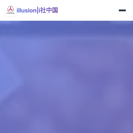
illusion|i社中国