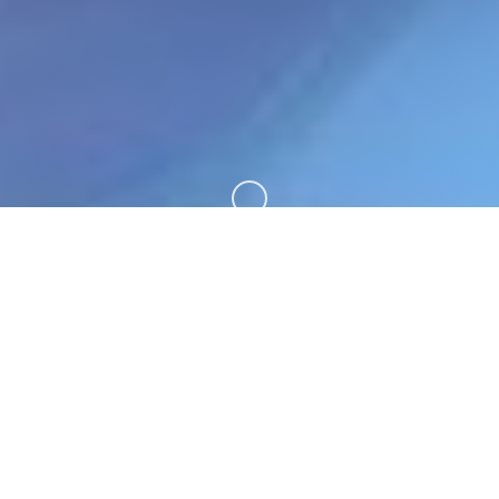
向下滚动
🚿 产品介绍