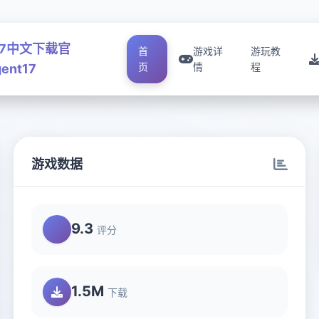
17中文下载官
首
游戏详
游玩教
页
情
程
ent17
游戏数据
9.3
评分
1.5M
下载