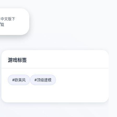
中文版下
载
游戏标签
#欧美风
#顶级建模