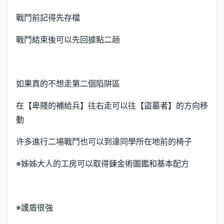
戰鬥前記得先存檔
戰鬥結束後可以先回據點二趟
如果真的不想走第二個陷阱區
在【卑賤的補給兵】往右走可以往【盜墓者】的方向移
動
许多進行二場戰鬥也可以到達同學所在地前的椅子
※姊姊大人的工房可以取得鍊金術圖鑑和基本配方
※護盾很強