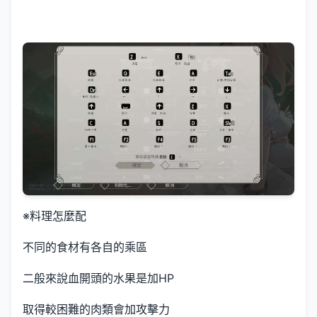
※料理怎麼配
不同的食材有各自的乘區
二般來說血開頭的水果是加HP
取得較困難的肉類會加攻擊力