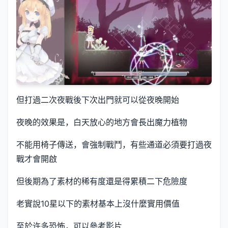
但打過二次夜戰後下次出門就可以從夜晚開始
夜晚的效果是，白天放心的地方會長出魔力植物
不能用椅子傳送，會強制戰鬥，有些通道必須要打過夜
戰才會開啟
但後期為了素材的稀有度還是得累積二下危險度
老實說10星以下的素材基本上沒什麼實用價值
至於许多恐怖，可以參考影片