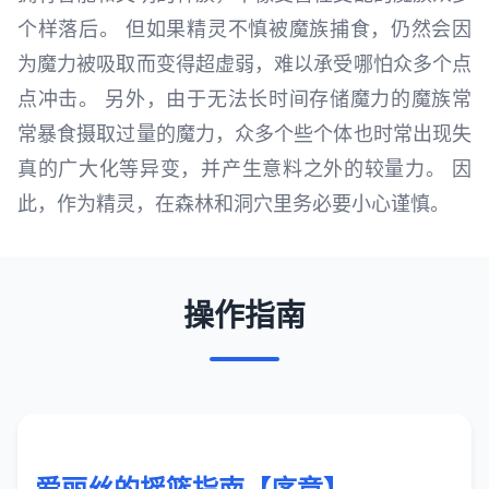
个样落后。 但如果精灵不慎被魔族捕食，仍然会因
为魔力被吸取而变得超虚弱，难以承受哪怕众多个点
点冲击。 另外，由于无法长时间存储魔力的魔族常
常暴食摄取过量的魔力，众多个些个体也时常出现失
真的广大化等异变，并产生意料之外的较量力。 因
此，作为精灵，在森林和洞穴里务必要小心谨慎。
操作指南