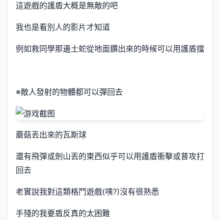
這遊戲的護盾大概是無敵的吧
我也是看別人的影片才知道
例如救同學那邊土蛇從地面鑽出來的時候可以用護盾擋
※敵人發射的物體都可以彈回去
蘑菇丟出來的瓦斯球
還有飛彈或劍山丟的東西似乎可以用護盾衝擊或普攻打
回去
老實說我對這類格鬥遊戲(咦?)沒有很熟悉
手殘的我要盾反真的太困難