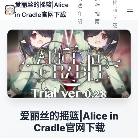
化
爱丽丝的摇篮|Alice
法
作
版
介
指
in Cradle官网下载
下
绍
南
载
爱丽丝的摇篮|Alice in
Cradle官网下载