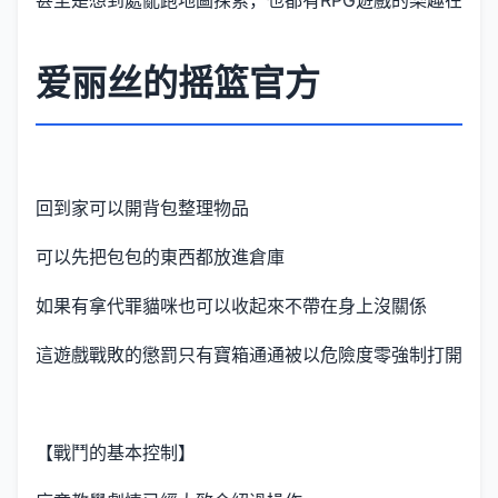
甚至是想到處亂跑地圖探索，也都有RPG遊戲的樂趣在
爱丽丝的摇篮官方
回到家可以開背包整理物品
可以先把包包的東西都放進倉庫
如果有拿代罪貓咪也可以收起來不帶在身上沒關係
這遊戲戰敗的懲罰只有寶箱通通被以危險度零強制打開
【戰鬥的基本控制】