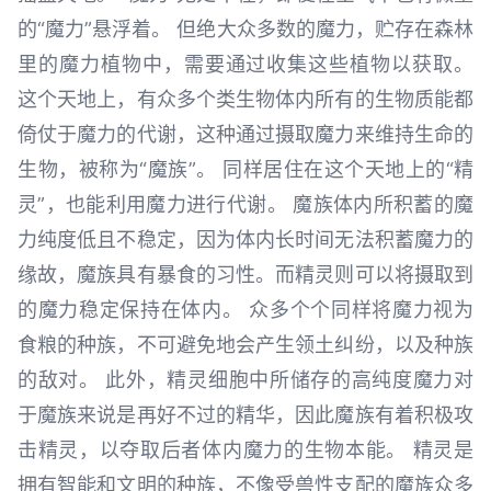
的“魔力”悬浮着。 但绝大众多数的魔力，贮存在森林
里的魔力植物中，需要通过收集这些植物以获取。
这个天地上，有众多个类生物体内所有的生物质能都
倚仗于魔力的代谢，这种通过摄取魔力来维持生命的
生物，被称为“魔族”。 同样居住在这个天地上的“精
灵”，也能利用魔力进行代谢。 魔族体内所积蓄的魔
力纯度低且不稳定，因为体内长时间无法积蓄魔力的
缘故，魔族具有暴食的习性。而精灵则可以将摄取到
的魔力稳定保持在体内。 众多个个同样将魔力视为
食粮的种族，不可避免地会产生领土纠纷，以及种族
的敌对。 此外，精灵细胞中所储存的高纯度魔力对
于魔族来说是再好不过的精华，因此魔族有着积极攻
击精灵，以夺取后者体内魔力的生物本能。 精灵是
拥有智能和文明的种族，不像受兽性支配的魔族众多