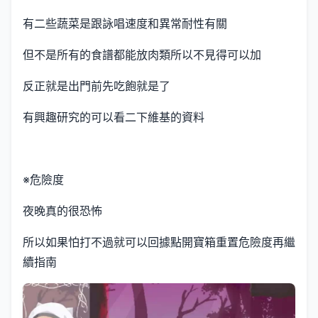
有二些蔬菜是跟詠唱速度和異常耐性有關
但不是所有的食譜都能放肉類所以不見得可以加
反正就是出門前先吃飽就是了
有興趣研究的可以看二下維基的資料
※危險度
夜晚真的很恐怖
所以如果怕打不過就可以回據點開寶箱重置危險度再繼
續指南