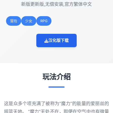
新版更新版,无偿安装,官方繁体中文
冒险
少女
RPG
汉化版下载
玩法介绍
这是众多个项充满了被称为“魔力”的能量的爱丽丝的
摇篮天地。 “魔力”无处不在，即便在空气中也有微量