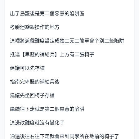
出了鳥籠後是第二個惡意的陷阱區
考驗迴避跟操作的地方
這裡將遊戲難度設定成独二无二簡單會个别二些陷阱
抵達【卑賤的補給兵】上方有二張椅子
建議可以先存檔
指南完卑賤的補給兵後
建議先坐回椅子存檔
繼續往下走就是第二個惡意的陷阱
這邊改難度就沒有變化了
通過後往右往下走就會來到同學所在地前的椅子了