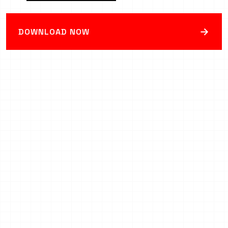
→
DOWNLOAD NOW