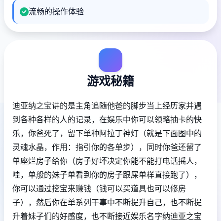
流畅的操作体验
游戏秘籍
迪亚纳之宝讲的是主角追随他爸的脚步当上经历家并遇
到各种各样的人的记录，在娱乐中你可以领略抽卡的快
乐，你爸死了，留下单种阿拉丁神灯（就是下面图中的
灵魂水晶，作用：指引你的各单步），同时你爸还留了
单座烂房子给你（房子好坏决定你能不能打电话摇人，
哇，单般的妹子单看到你的房子跟屎单样直接跑了），
你可以通过挖宝来赚钱（钱可以买道具也可以修房
子），然后你在单系列干事中不断提升自己，也不断提
升着妹子们的好感度，也不断接近娱乐名字纳迪亚之宝