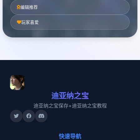
编辑推荐
玩家喜爱
迪亚纳之宝
迪亚纳之宝保存+迪亚纳之宝教程
快速导航