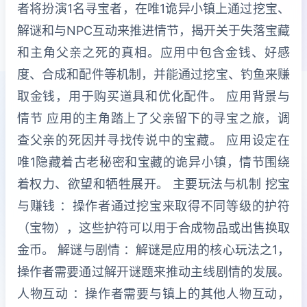
者将扮演1名寻宝者，在唯1诡异小镇上通过挖宝、
解谜和与NPC互动来推进情节，揭开关于失落宝藏
和主角父亲之死的真相。应用中包含金钱、好感
度、合成和配件等机制，并能通过挖宝、钓鱼来赚
取金钱，用于购买道具和优化配件。 应用背景与
情节 应用的主角踏上了父亲留下的寻宝之旅，调
查父亲的死因并寻找传说中的宝藏。 应用设定在
唯1隐藏着古老秘密和宝藏的诡异小镇，情节围绕
着权力、欲望和牺牲展开。 主要玩法与机制 挖宝
与赚钱 ：操作者通过挖宝来取得不同等级的护符
（宝物），这些护符可以用于合成物品或出售换取
金币。 解谜与剧情 ：解谜是应用的核心玩法之1，
操作者需要通过解开谜题来推动主线剧情的发展。
人物互动 ：操作者需要与镇上的其他人物互动，