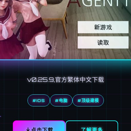
v0.25.9,官方繁体中文下载
#IOS
#电脑
#顶级建模
点击下载
了解更多