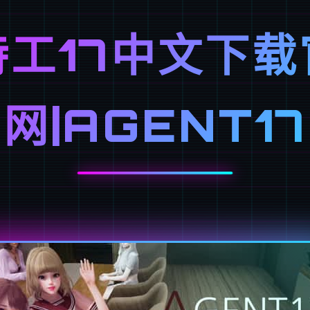
特工17中文下载
网|AGENT17