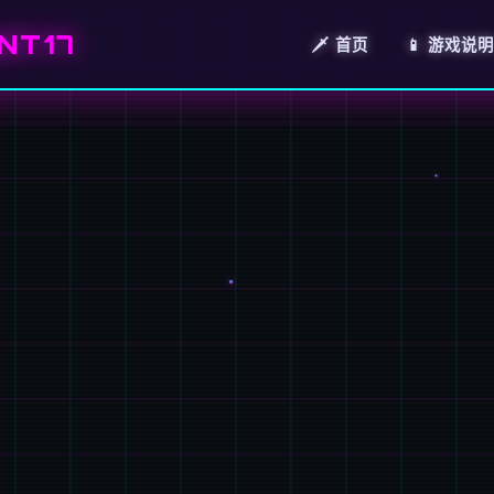
NT17
🗡️ 首页
📱 游戏说明