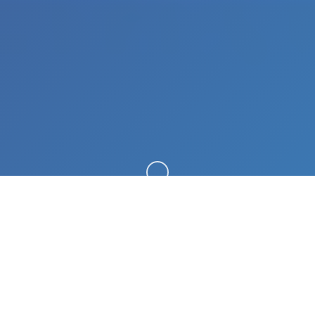
向下滚动
🔕 游戏说明