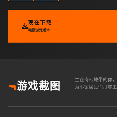
现在下载
完整游戏版本
生在奇幻地带的你，
游戏截图
🔫
为小镇居民们打零工