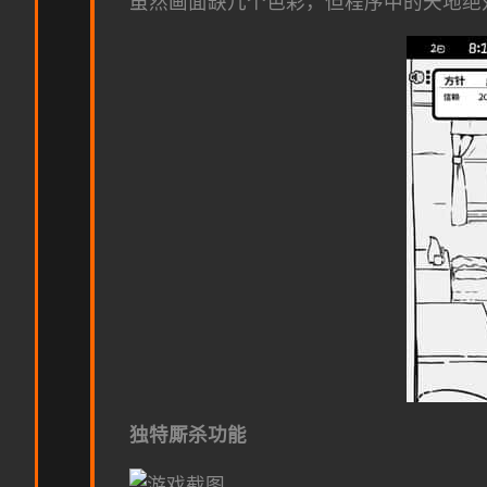
虽然画面缺几个色彩，但程序中的天地绝
独特厮杀功能