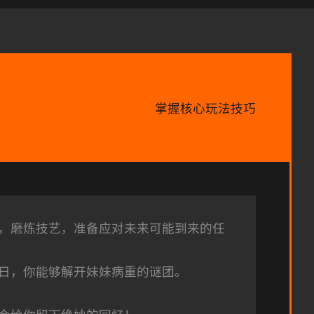
掌握核心玩法技巧
，磨炼技艺，准备应对未来可能到来的任
日，你能够解开妹妹病重的谜团。