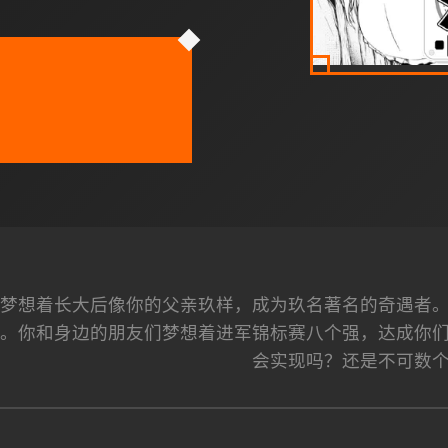
梦想着长大后像你的父亲玖样，成为玖名著名的奇遇者
。你和身边的朋友们梦想着进军锦标赛八个强，达成你
会实现吗？还是不可数