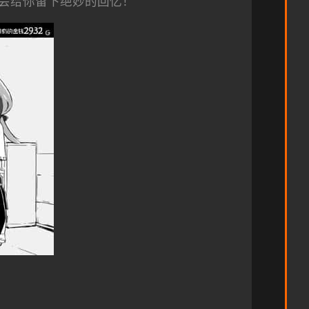
会给你留下绝妙的回忆！