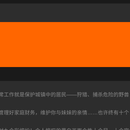
常工作就是保护城镇中的居民——狩猎、捕杀危险的野兽
管理好家庭财务，维护你与妹妹的亲情……也许终有十个