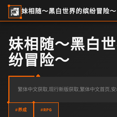
妹相随～黑白世界的缤纷冒险～
妹相随～黑白世
纷冒险～
繁体中文获取,现行新版获取,繁体中文首页,
#养成
#RPG