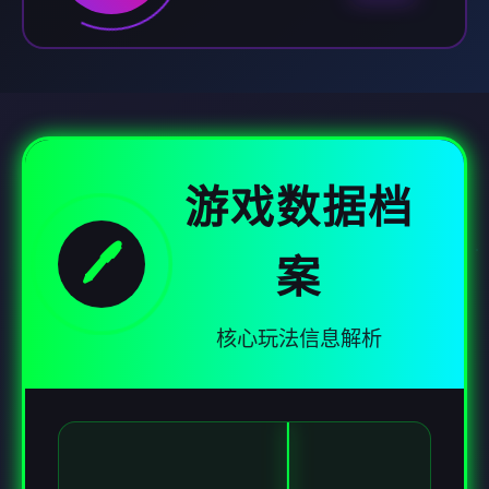
游戏数据档
🖊️
案
核心玩法信息解析