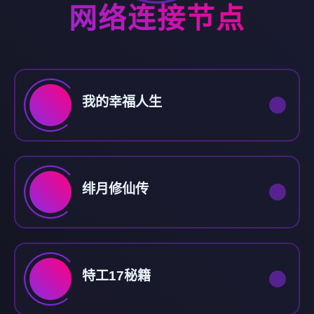
网络连接节点
我的幸福人生
绯月修仙传
特工17秘籍