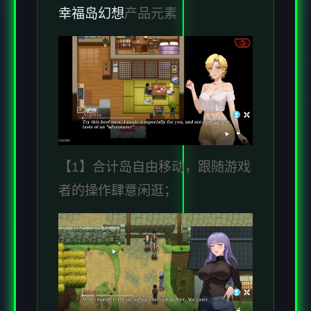
幸福岛幻想
产品元素
【1】合计岛自由移动，跟随游戏
者的操作肆意闲逛；