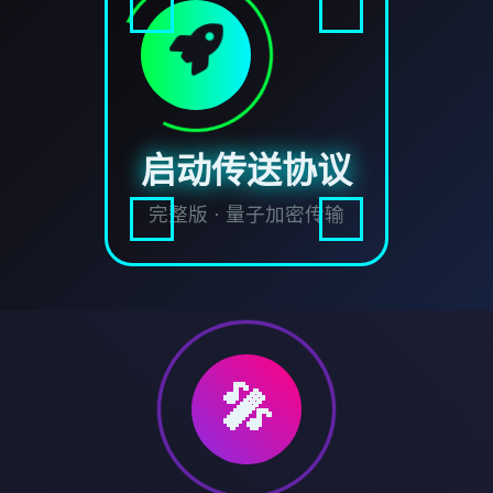
启动传送协议
完整版 · 量子加密传输
🎤