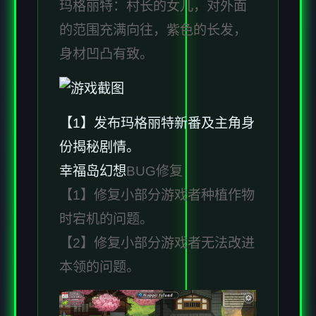
玛格丽特：村长的女儿，对外面
的范围充满向往，紫色的长发，
身材凹凸有致。
【1】发布玛格丽特新番及主角身
份揭秘剧情。
幸福岛幻想
BUG修复
【1】修复小部分游戏者种植作物
时宕机的问题。
【2】修复小部分游戏者无法改进
本领的问题。