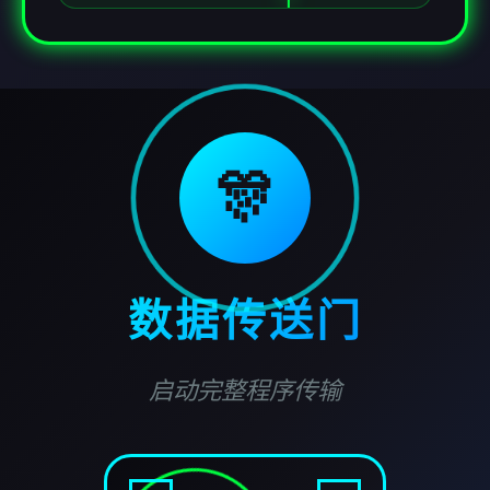
🎊
数据传送门
启动完整程序传输