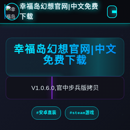
幸福岛幻想官网|中文免费
下载
幸福岛幻想官网|中文
免费下载
V1.0.6.0,官中步兵版拷贝
#安卓直装
#steam游戏