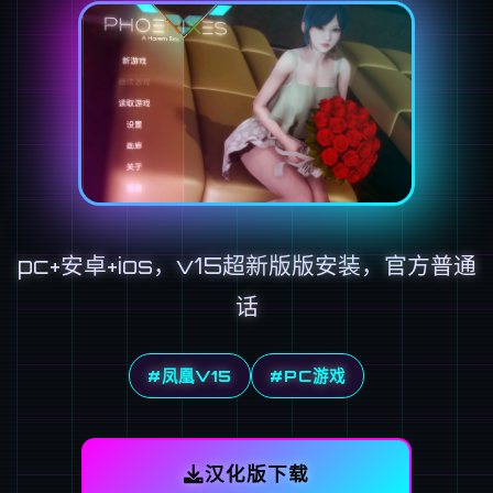
pc+安卓+ios，v15超新版版安装，官方普通
话
#凤凰V15
#PC游戏
汉化版下载