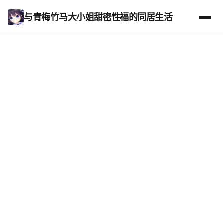
与青梅竹马大小姐甜密性福的同居生活