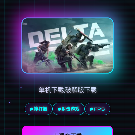
单机下载,破解版下载
#搜打撤
#射击游戏
#FPS