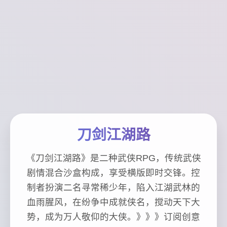
刀剑江湖路
《刀剑江湖路》是二种武侠RPG，传统武侠
剧情混合沙盒构成，享受横版即时交锋。控
制者扮演二名寻常稀少年，陷入江湖武林的
血雨腥风，在纷争中成就侠名，搅动天下大
势，成为万人敬仰的大侠。》》》订阅创意