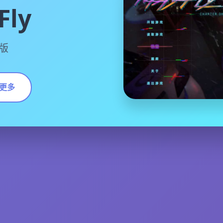
ly
版
更多