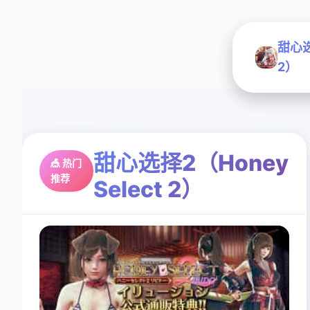
甜心选
2）
甜心选择2（Honey
🎪 热门
推荐
Select 2）