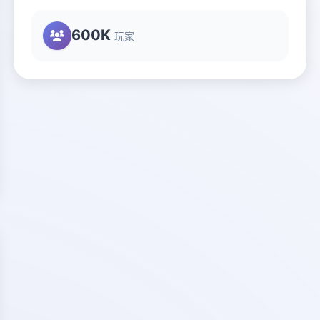
600K
玩家