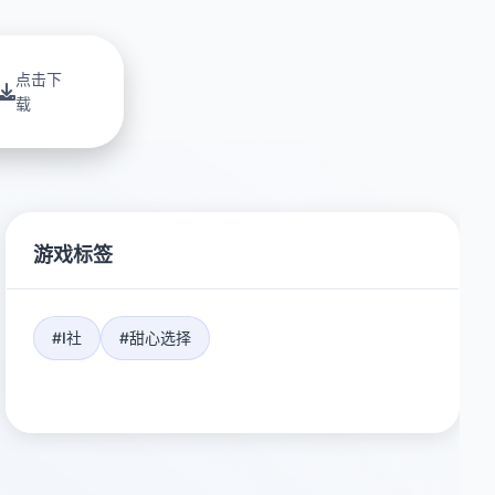
点击下
载
游戏标签
#I社
#甜心选择