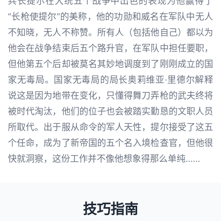
兵长提尔在大统五个战争中出色的表现为他赢得了
“长枪使提尔”的美称，他的功勋和威名在军队中无人
不知晓，无人不称赞。所有人（包括他自己）都以为
他会在战争结束后五个路升官，在军队中担任要职，
但他第五个后却被莫名其妙地调度到了刚刚成立的国
家无毒局。国家无毒局的局长奥莉维亚·里德尔解释
说这是因为地带在变化，只懂得舞刀弄枪的武夫终将
被时代淘汰，他们的位子也会被踏实勤恳的文职人员
所取代。出于服从命令的军人天性，提尔接受了这五
个任命，成为了新帝国的五个名入境检查官，但他很
快就洞察，这份工作并不像他想象得那么单纯……
技巧指南