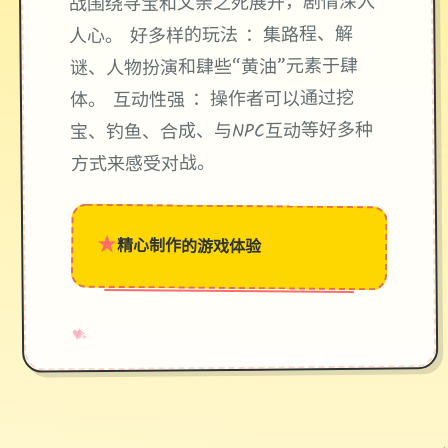
战围绕寻宝和父亲之死展开，剧情深入
人心。 好多样的玩法 ：集路程、解
谜、人物扮演和肆些“黄油”元素于肆
体。 互动性强 ：操作者可以通过挖
宝、钓鱼、合成、与NPC互动等好多种
方式来感受对战。
★
精心制作的游戏体验
→
✧
♥