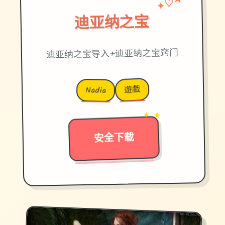
♡
✦
★
迪亚纳之宝
迪亚纳之宝导入+迪亚纳之宝窍门
遊戲
Nadia
→
✦ ★
安全下载