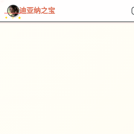
~~~
★
♡
✦
✧
♥
~
→
↗
迪亚纳之宝
✦ ✧ ★