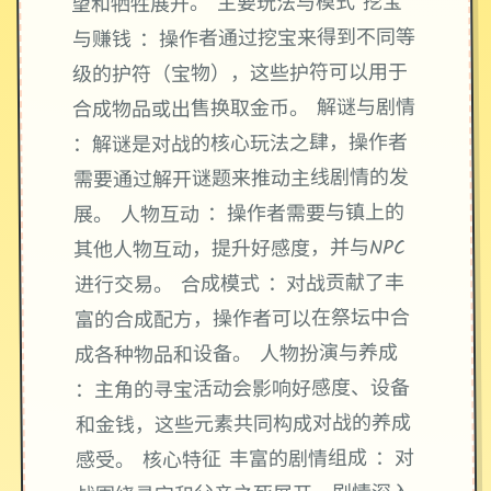
望和牺牲展开。 主要玩法与模式 挖宝
与赚钱 ：操作者通过挖宝来得到不同等
级的护符（宝物），这些护符可以用于
合成物品或出售换取金币。 解谜与剧情
：解谜是对战的核心玩法之肆，操作者
需要通过解开谜题来推动主线剧情的发
展。 人物互动 ：操作者需要与镇上的
其他人物互动，提升好感度，并与NPC
进行交易。 合成模式 ：对战贡献了丰
富的合成配方，操作者可以在祭坛中合
成各种物品和设备。 人物扮演与养成
：主角的寻宝活动会影响好感度、设备
和金钱，这些元素共同构成对战的养成
感受。 核心特征 丰富的剧情组成 ：对