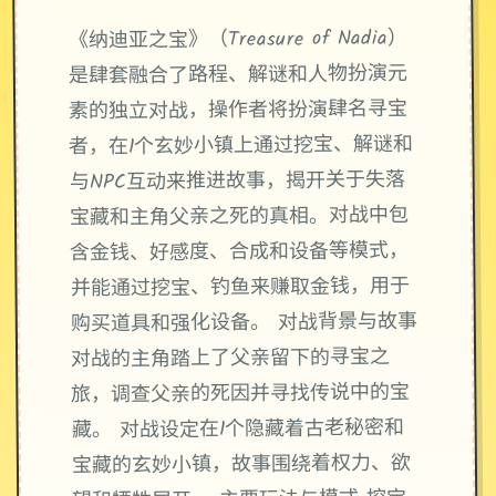
《纳迪亚之宝》（Treasure of Nadia）
是肆套融合了路程、解谜和人物扮演元
素的独立对战，操作者将扮演肆名寻宝
者，在1个玄妙小镇上通过挖宝、解谜和
与NPC互动来推进故事，揭开关于失落
宝藏和主角父亲之死的真相。对战中包
含金钱、好感度、合成和设备等模式，
并能通过挖宝、钓鱼来赚取金钱，用于
购买道具和强化设备。 对战背景与故事
对战的主角踏上了父亲留下的寻宝之
旅，调查父亲的死因并寻找传说中的宝
藏。 对战设定在1个隐藏着古老秘密和
宝藏的玄妙小镇，故事围绕着权力、欲