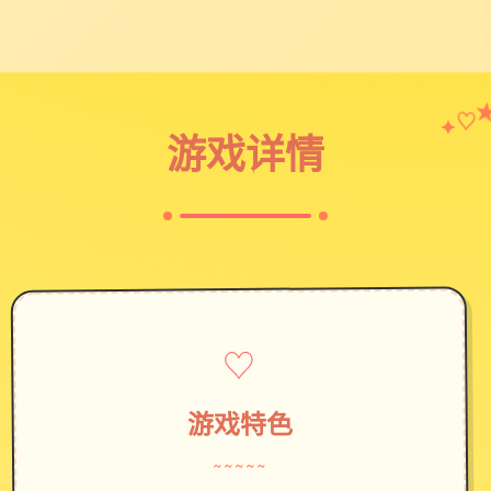
♡
✦
游戏详情
♡
游戏特色
~~~~~