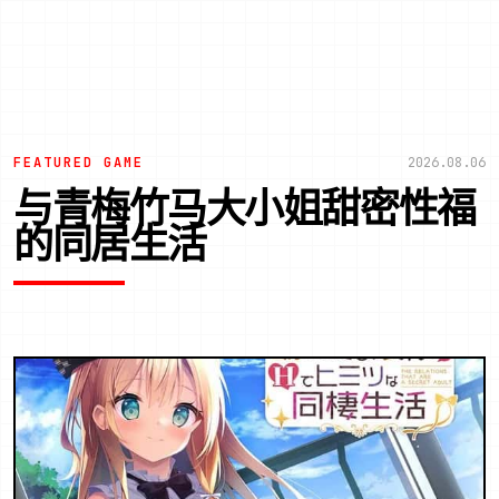
FEATURED GAME
2026.08.06
与青梅竹马大小姐甜密性福
的同居生活