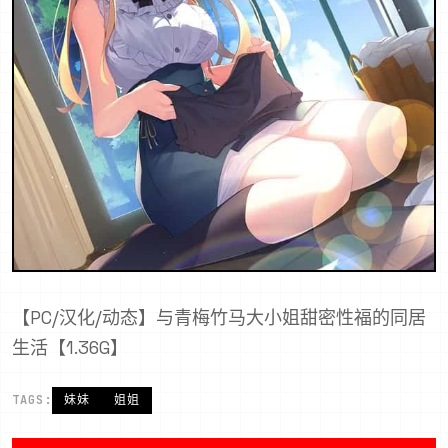
【PC/汉化/动态】与青梅竹马大小姐甜密性福的同居
生活【1.36G】
TAGS:
妹妹
姐姐