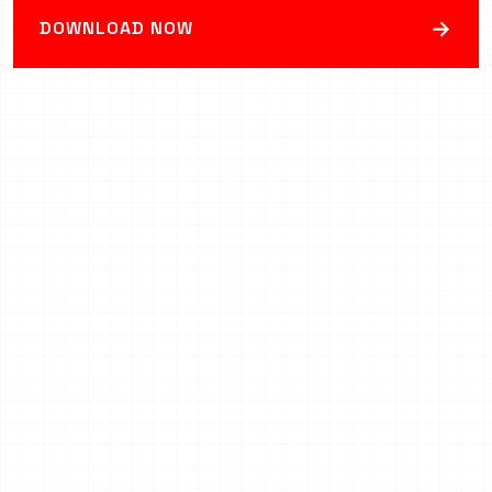
→
DOWNLOAD NOW