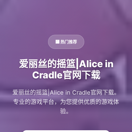
🏧 热门推荐
爱丽丝的摇篮|Alice in
Cradle官网下载
爱丽丝的摇篮|Alice in Cradle官网下载。
专业的游戏平台，为您提供优质的游戏体
验。