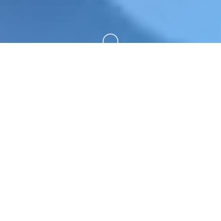
向下滚动
🗂️ 游戏详情
爱丽丝的摇篮|Alice in Cradle官网下载。专业的游戏
平台，为您提供优质的游戏体验。