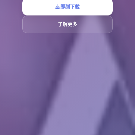
即刻下载
了解更多