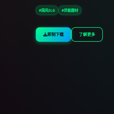
#国风SLG
#异能题材
即刻下载
了解更多